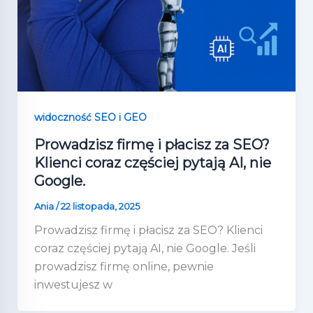
widoczność SEO i GEO
Prowadzisz firmę i płacisz za SEO?
Klienci coraz częściej pytają AI, nie
Google.
Ania
/
22 listopada, 2025
Prowadzisz firmę i płacisz za SEO? Klienci
coraz częściej pytają AI, nie Google. Jeśli
prowadzisz firmę online, pewnie
inwestujesz w