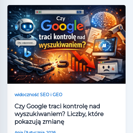
widoczność SEO i GEO
Czy Google traci kontrolę nad
wyszukiwaniem? Liczby, które
pokazują zmianę
Ania
/
9 stycznia, 2026