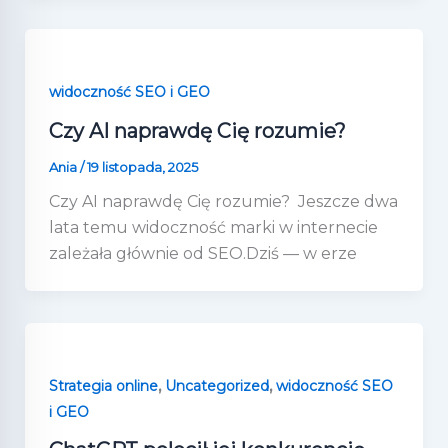
widoczność SEO i GEO
Czy AI naprawdę Cię rozumie?
Ania
/
19 listopada, 2025
Czy AI naprawdę Cię rozumie? Jeszcze dwa
lata temu widoczność marki w internecie
zależała głównie od SEO.Dziś — w erze
,
,
Strategia online
Uncategorized
widoczność SEO
i GEO