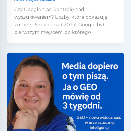
Czy Google traci kontrolę nad
wyszukiwaniem? Liczby, które pokazują
zmianę Przez ponad 20 lat Google był
pierwszym miejscem, do którego