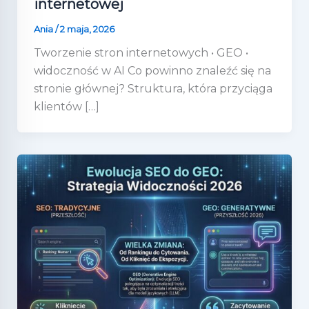
internetowej
Ania
/
2 maja, 2026
Tworzenie stron internetowych • GEO •
widoczność w AI Co powinno znaleźć się na
stronie głównej? Struktura, która przyciąga
klientów […]