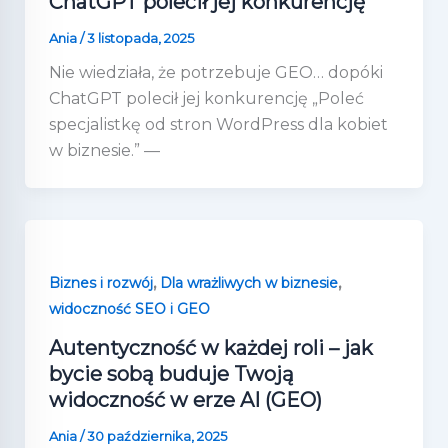
ChatGPT polecił jej konkurencję
Ania
/
3 listopada, 2025
Nie wiedziała, że potrzebuje GEO… dopóki
ChatGPT polecił jej konkurencję „Poleć
specjalistkę od stron WordPress dla kobiet
w biznesie.” —
,
,
Biznes i rozwój
Dla wrażliwych w biznesie
widoczność SEO i GEO
Autentyczność w każdej roli – jak
bycie sobą buduje Twoją
widoczność w erze AI (GEO)
Ania
/
30 października, 2025