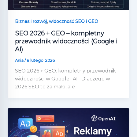
,
Biznes i rozwój
widoczność SEO i GEO
SEO 2026 + GEO – kompletny
przewodnik widoczności (Google i
AI)
Ania
/
8 lutego, 2026
SEO 2026 + GEO: kompletny przewodnik
widoczności w Google i AI Dlaczego w
2026 SEO to za mało, ale