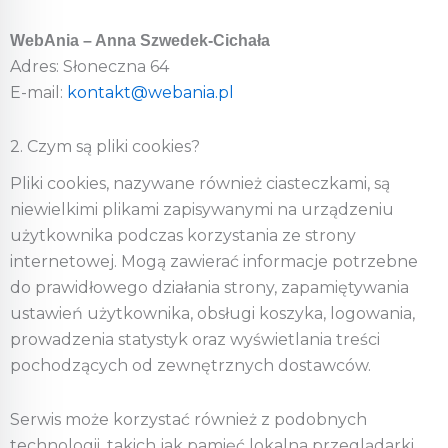
WebAnia – Anna Szwedek-Cichała
Adres: Słoneczna 64
E-mail:
kontakt@webania.pl
2. Czym są pliki cookies?
Pliki cookies, nazywane również ciasteczkami, są
niewielkimi plikami zapisywanymi na urządzeniu
użytkownika podczas korzystania ze strony
internetowej. Mogą zawierać informacje potrzebne
do prawidłowego działania strony, zapamiętywania
ustawień użytkownika, obsługi koszyka, logowania,
prowadzenia statystyk oraz wyświetlania treści
pochodzących od zewnętrznych dostawców.
Serwis może korzystać również z podobnych
technologii, takich jak pamięć lokalna przeglądarki,