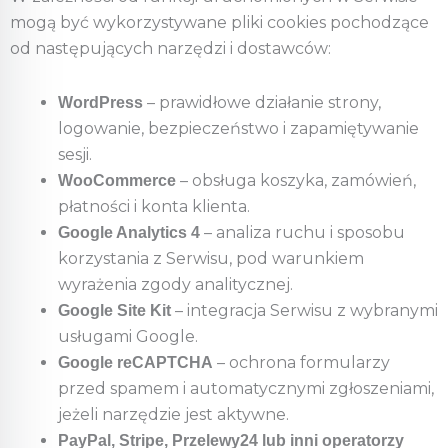
mogą być wykorzystywane pliki cookies pochodzące
od następujących narzędzi i dostawców:
– prawidłowe działanie strony,
WordPress
logowanie, bezpieczeństwo i zapamiętywanie
sesji.
– obsługa koszyka, zamówień,
WooCommerce
płatności i konta klienta.
– analiza ruchu i sposobu
Google Analytics 4
korzystania z Serwisu, pod warunkiem
wyrażenia zgody analitycznej.
– integracja Serwisu z wybranymi
Google Site Kit
usługami Google.
– ochrona formularzy
Google reCAPTCHA
przed spamem i automatycznymi zgłoszeniami,
jeżeli narzędzie jest aktywne.
PayPal, Stripe, Przelewy24 lub inni operatorzy